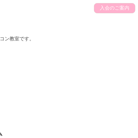
入会のご案内
ソコン教室です。
ム