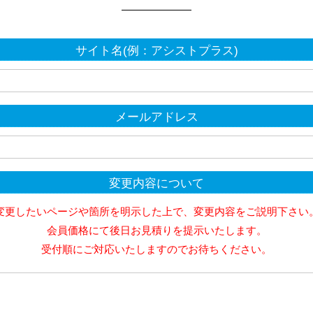
サイト名(例：アシストプラス)
メールアドレス
変更内容について
変更したいページや箇所を明示した上で、変更内容をご説明下さい
会員価格にて後日お見積りを提示いたします。
受付順にご対応いたしますのでお待ちください。